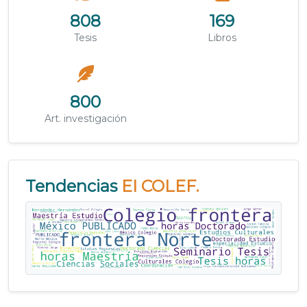
808
169
Tesis
Libros
800
Art. investigación
Tendencias
EI COLEF.