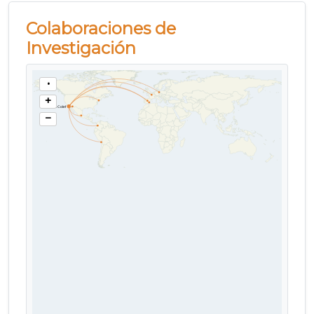
Colaboraciones de
Investigación
•
+
El Colef
−